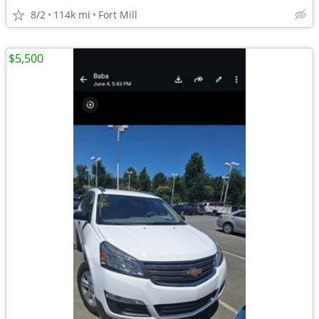
8/2
114k mi
Fort Mill
$5,500