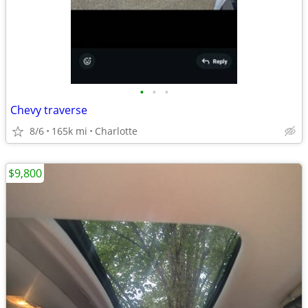
•
•
•
Chevy traverse
8/6
165k mi
Charlotte
$9,800