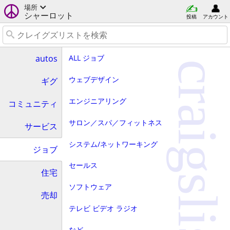
場所
シャーロット
投稿
アカウント
ALL ジョブ
autos
craigslist
ウェブデザイン
ギグ
エンジニアリング
コミュニティ
サロン／スパ／フィットネス
サービス
システム/ネットワーキング
ジョブ
セールス
住宅
ソフトウェア
売却
テレビ ビデオ ラジオ
など