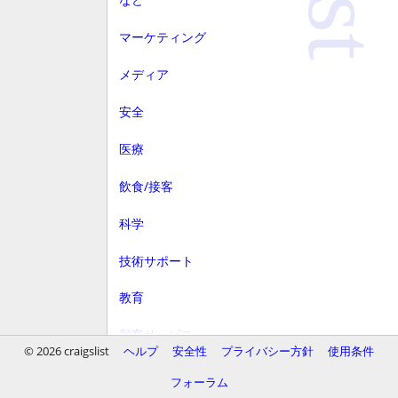
マーケティング
メディア
安全
医療
飲食/接客
科学
技術サポート
教育
顧客サービス
© 2026 craigslist
ヘルプ
安全性
プライバシー方針
使用条件
財務
フォーラム