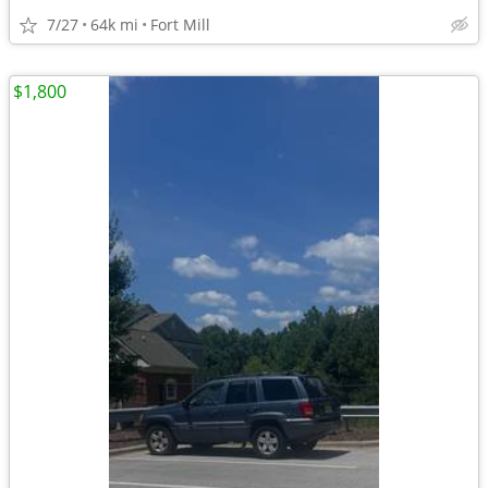
7/27
64k mi
Fort Mill
$1,800