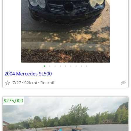
•
•
•
•
•
•
•
•
•
2004 Mercedes SL500
7/27
92k mi
Rockhill
$275,000