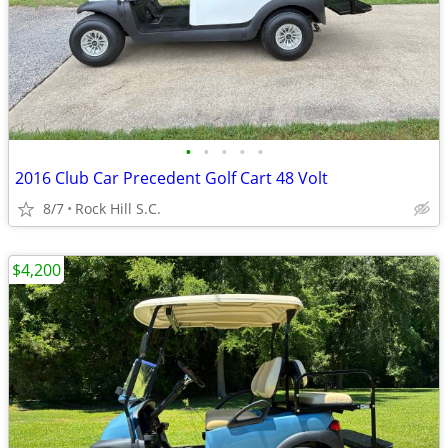
•
•
•
•
•
2016 Club Car Precedent Golf Cart 48 Volt
8/7
Rock Hill S.C.
$4,200