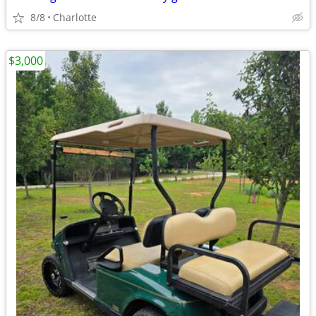
8/8
Charlotte
$3,000