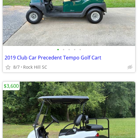
•
•
•
•
•
2019 Club Car Precedent Tempo Golf Cart
8/7
Rock Hill SC
$3,600