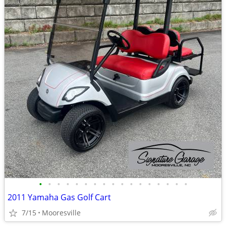
•
•
•
•
•
•
•
•
•
•
•
•
•
•
•
•
•
2011 Yamaha Gas Golf Cart
7/15
Mooresville