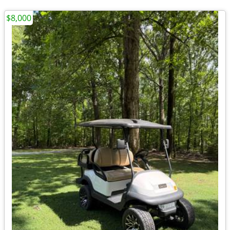
$8,000