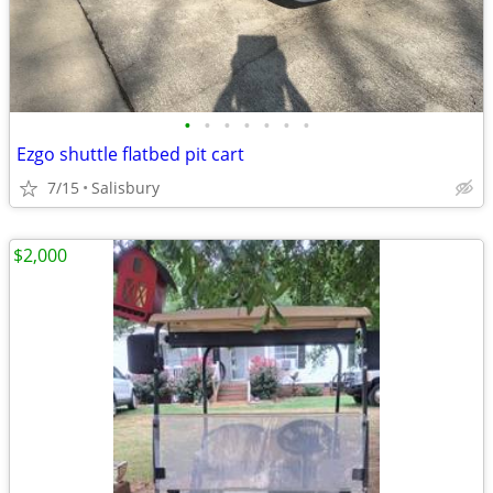
•
•
•
•
•
•
•
Ezgo shuttle flatbed pit cart
7/15
Salisbury
$2,000