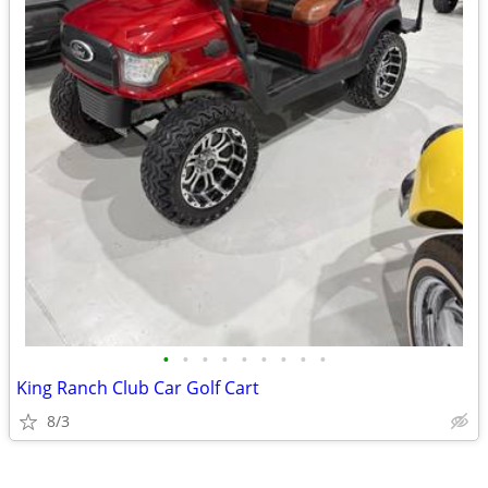
•
•
•
•
•
•
•
•
•
King Ranch Club Car Golf Cart
8/3