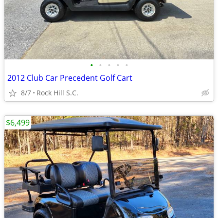
•
•
•
•
•
2012 Club Car Precedent Golf Cart
8/7
Rock Hill S.C.
$6,499