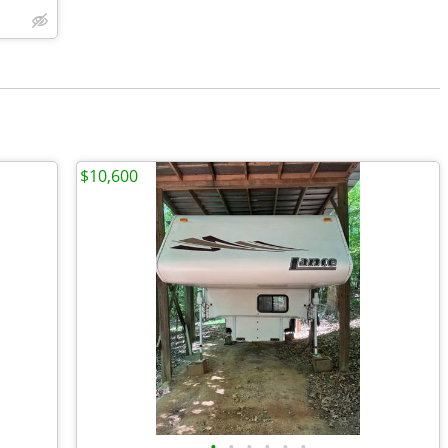
$10,600
•
•
•
•
•
•