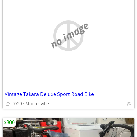
no image
Vintage Takara Deluxe Sport Road Bike
7/29
Mooresville
$300