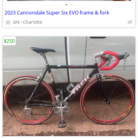
•
•
2023 Cannondale Super Six EVO frame & fork
8/6
Charlotte
$250