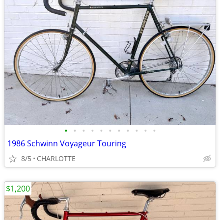
•
•
•
•
•
•
•
•
•
•
•
1986 Schwinn Voyageur Touring
8/5
CHARLOTTE
$1,200