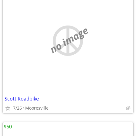
no image
Scott Roadbike
7/26
Mooresville
$60