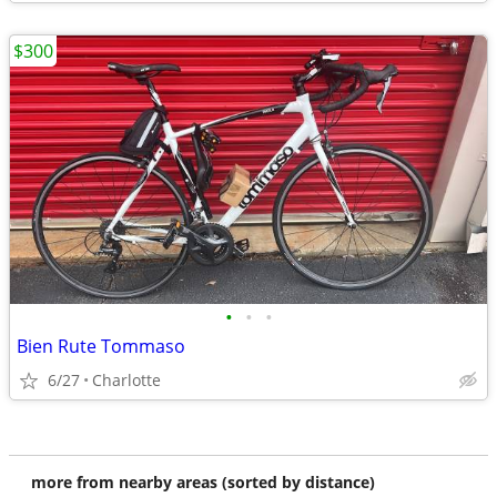
$300
•
•
•
Bien Rute Tommaso
6/27
Charlotte
more from nearby areas (sorted by distance)