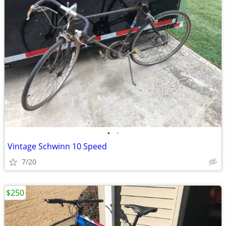
•
•
Vintage Schwinn 10 Speed
7/20
$250