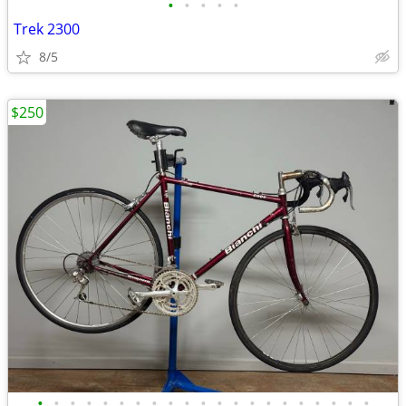
•
•
•
•
•
Trek 2300
8/5
$250
•
•
•
•
•
•
•
•
•
•
•
•
•
•
•
•
•
•
•
•
•