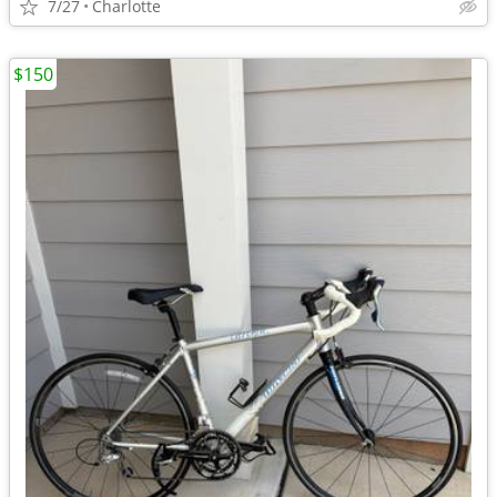
7/27
Charlotte
$150